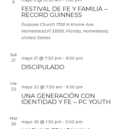
mayo 9 @ 10:30 am
-
1:00 pm
9
FESTIVAL DE FE Y FAMILIA –
RECORD GUINNESS
Purpose Church
1700 N Krome Ave
Homestead,Fl 33030, Florida, Homestead,
United States
Jue
mayo 21 @ 7:30 pm
-
9:00 pm
21
DISCIPULADO
Vie
mayo 22 @ 7:30 am
-
9:30 pm
22
UNA GENERACIÓN CON
IDENTIDAD Y FE – PC YOUTH
Mar
mayo 26 @ 1:30 pm
-
5:00 pm
26