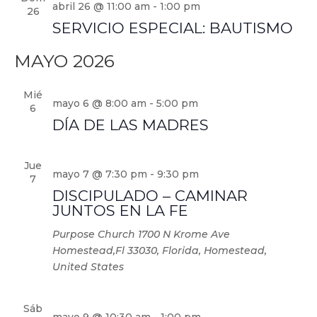
abril 26 @ 11:00 am
-
1:00 pm
26
SERVICIO ESPECIAL: BAUTISMO
MAYO 2026
Mié
mayo 6 @ 8:00 am
-
5:00 pm
6
DÍA DE LAS MADRES
Jue
mayo 7 @ 7:30 pm
-
9:30 pm
7
DISCIPULADO – CAMINAR
JUNTOS EN LA FE
Purpose Church
1700 N Krome Ave
Homestead,Fl 33030, Florida, Homestead,
United States
Sáb